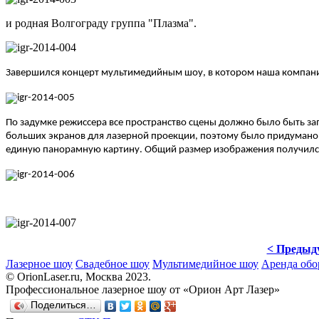
и родная Волгограду группа "Плазма".
Завершился концерт мультимедийным шоу, в котором наша компани
По задумке режиссера все пространство сцены должно было быть з
больших экранов для лазерной проекции, поэтому было придумано 
единую панорамную картину. Общий размер изображения получилс
< Предыд
Лазерное шоу
Свадебное шоу
Мультимедийное шоу
Аренда обо
© OrionLaser.ru, Москва 2023.
Професcиональное лазерное шоу от «Орион Арт Лазер»
Поделиться…