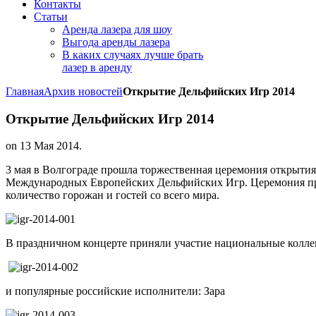
Контакты
Статьи
Аренда лазера для шоу
Выгода аренды лазера
В каких случаях лучше брать
лазер в аренду
Главная
Архив новостей
Открытие Дельфийских Игр 2014
Открытие Дельфийских Игр 2014
on
13 Мая 2014
.
3 мая в Волгограде прошла торжественная церемония откры
Международных Европейских Дельфийских Игр. Церемония пр
количество горожан и гостей со всего мира.
В праздничном концерте приняли участие национальные колле
и популярные российские исполнители: Зара